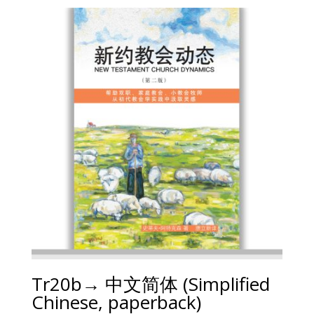
Tr20b→ 中文简体 (Simplified
Chinese, paperback)