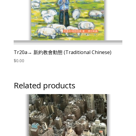
Tr20a→ 新約教會動態 (Traditional Chinese)
$
0.00
Related products