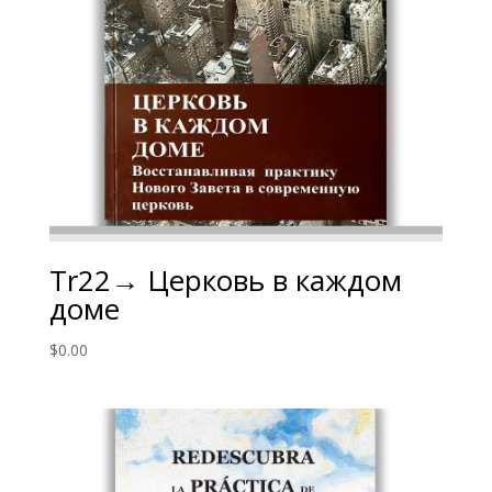
Tr22→ Церковь в каждом
доме
$
0.00