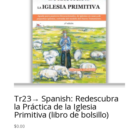
Tr23→ Spanish: Redescubra
la Práctica de la Iglesia
Primitiva (libro de bolsillo)
$
0.00