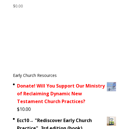
$
0.00
Early Church Resources
Donate! Will You Support Our Ministry
of Reclaiming Dynamic New
Testament Church Practices?
$
10.00
Ecc10→ "Rediscover Early Church
Practice", 3rd edition (book)