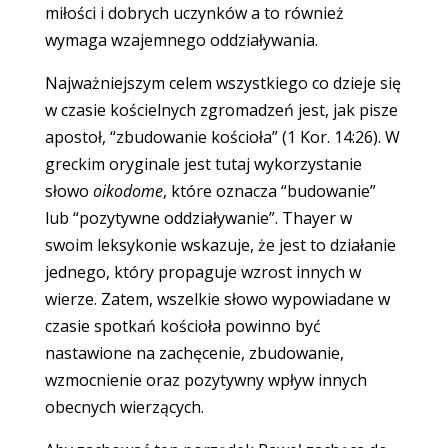
miłości i dobrych uczynków a to również
wymaga wzajemnego oddziaływania.
Najważniejszym celem wszystkiego co dzieje się
w czasie kościelnych zgromadzeń jest, jak pisze
apostoł, “zbudowanie kościoła” (1 Kor. 14:26). W
greckim oryginale jest tutaj wykorzystanie
słowo
oikodome
, które oznacza “budowanie”
lub “pozytywne oddziaływanie”. Thayer w
swoim leksykonie wskazuje, że jest to działanie
jednego, który propaguje wzrost innych w
wierze. Zatem, wszelkie słowo wypowiadane w
czasie spotkań kościoła powinno być
nastawione na zachęcenie, zbudowanie,
wzmocnienie oraz pozytywny wpływ innych
obecnych wierzących.