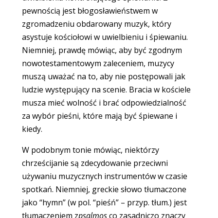
pewnością jest błogosławieństwem w
zgromadzeniu obdarowany muzyk, który
asystuje kościołowi w uwielbieniu i śpiewaniu.
Niemniej, prawdę mówiąc, aby być zgodnym
nowotestamentowym zaleceniem, muzycy
muszą uważać na to, aby nie postępowali jak
ludzie występujący na scenie. Bracia w kościele
musza mieć wolność i brać odpowiedzialność
za wybór pieśni, które mają być śpiewane i
kiedy.
W podobnym tonie mówiąc, niektórzy
chrześcijanie są zdecydowanie przeciwni
używaniu muzycznych instrumentów w czasie
spotkań. Niemniej, greckie słowo tłumaczone
jako “hymn” (w pol. “pieśń” – przyp. tłum.) jest
tłumaczeniem z
psalmos
co zasadniczo znaczy