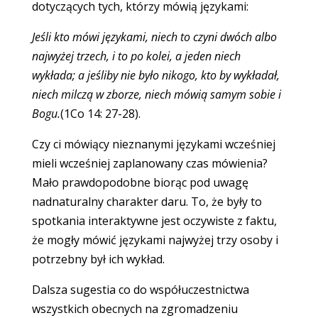
dotyczących tych, którzy mówią językami:
Jeśli kto mówi językami, niech to czyni dwóch albo
najwyżej trzech, i to po kolei, a jeden niech
wykłada; a jeśliby nie było nikogo, kto by wykładał,
niech milczą w zborze, niech mówią samym sobie i
Bogu.
(1Co 14: 27-28).
Czy ci mówiący nieznanymi językami wcześniej
mieli wcześniej zaplanowany czas mówienia?
Mało prawdopodobne biorąc pod uwagę
nadnaturalny charakter daru. To, że były to
spotkania interaktywne jest oczywiste z faktu,
że mogły mówić językami najwyżej trzy osoby i
potrzebny był ich wykład.
Dalsza sugestia co do współuczestnictwa
wszystkich obecnych na zgromadzeniu