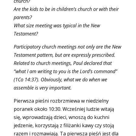
church?
Are the kids to be in children’s church or with their
parents?
What size meeting was typical in the New
Testament?
Participatory church meetings not only are the New
Testament pattern, but are expressly prescribed.
Related to church meetings, Paul declared that
“what I am writing to you is the Lord’s command”
(1Co 14:37). Obviously, what we do when we
assemble is very important.
Pierwsza pieśni rozbrzmiewa w niedzielny
poranek około 10:30. Wcześniej ludzie witają
się, wprowadzają dzieci, wnoszą do kuchni
jedzenie, korzystają z filiżanki kawy czy stoją
razem i rozmawiają. Ta pierwsza pieśń jest dla