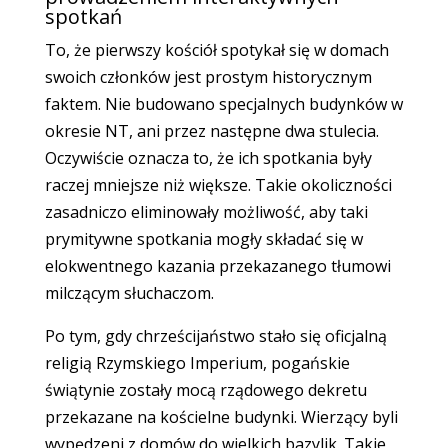
spotkań
To, że pierwszy kościół spotykał się w domach
swoich członków jest prostym historycznym
faktem. Nie budowano specjalnych budynków w
okresie NT, ani przez następne dwa stulecia.
Oczywiście oznacza to, że ich spotkania były
raczej mniejsze niż większe. Takie okoliczności
zasadniczo eliminowały możliwość, aby taki
prymitywne spotkania mogły składać się w
elokwentnego kazania przekazanego tłumowi
milczącym słuchaczom.
Po tym, gdy chrześcijaństwo stało się oficjalną
religią Rzymskiego Imperium, pogańskie
świątynie zostały mocą rządowego dekretu
przekazane na kościelne budynki. Wierzący byli
wypędzeni z domów do wielkich bazylik. Takie