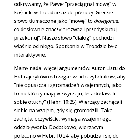
odkrywamy, że Paweł “przeciągnął mowę” w
kościele w Troadzie aż do północy. Greckie
słowo tłumaczone jako “mowę” to
dialegomia,
co dosłownie znaczy: “rozważ i przedyskutuj,
przekonuj”. Nasze słowo “dialog” pochodzi
właśnie od niego. Spotkanie w Troadzie było
interaktywne.
Mamy nadal więcej argumentów. Autor Listu do
Hebrajczyków ostrzega swoich czytelników, aby
“nie opuszczali zgromadzeń wzajemnych, jako
to niektórzy mają w zwyczaju, lecz dodawali
sobie otuchy” (Hebr. 10:25). Wierzący zachęcali
siebie na wzajem, gdy się gromadzili. Taka
zachęta, oczywiście, wymaga wzajemnego
oddziaływania. Dodatkowo, wierzącym
polecono w Hebr. 10:24, aby pobudzali się do