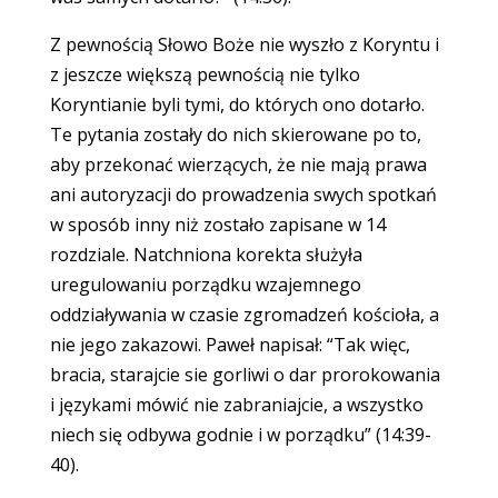
Z pewnością Słowo Boże nie wyszło z Koryntu i
z jeszcze większą pewnością nie tylko
Koryntianie byli tymi, do których ono dotarło.
Te pytania zostały do nich skierowane po to,
aby przekonać wierzących, że nie mają prawa
ani autoryzacji do prowadzenia swych spotkań
w sposób inny niż zostało zapisane w 14
rozdziale. Natchniona korekta służyła
uregulowaniu porządku wzajemnego
oddziaływania w czasie zgromadzeń kościoła, a
nie jego zakazowi. Paweł napisał: “Tak więc,
bracia, starajcie sie gorliwi o dar prorokowania
i językami mówić nie zabraniajcie, a wszystko
niech się odbywa godnie i w porządku” (14:39-
40).