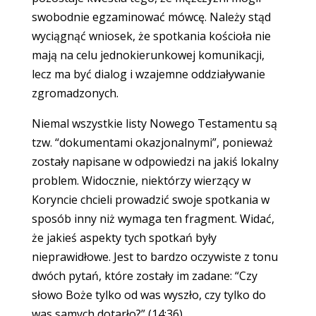
swobodnie egzaminować mówcę. Należy stąd
wyciągnąć wniosek, że spotkania kościoła nie
mają na celu jednokierunkowej komunikacji,
lecz ma być dialog i wzajemne oddziaływanie
zgromadzonych.
Niemal wszystkie listy Nowego Testamentu są
tzw. “dokumentami okazjonalnymi”, ponieważ
zostały napisane w odpowiedzi na jakiś lokalny
problem. Widocznie, niektórzy wierzący w
Koryncie chcieli prowadzić swoje spotkania w
sposób inny niż wymaga ten fragment. Widać,
że jakieś aspekty tych spotkań były
nieprawidłowe. Jest to bardzo oczywiste z tonu
dwóch pytań, które zostały im zadane: “Czy
słowo Boże tylko od was wyszło, czy tylko do
was samych dotarło?” (14:36).