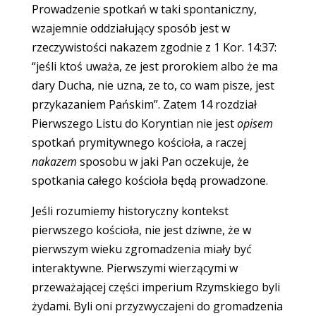
Prowadzenie spotkań w taki spontaniczny,
wzajemnie oddziałujący sposób jest w
rzeczywistości nakazem zgodnie z 1 Kor. 14:37:
“jeśli ktoś uważa, ze jest prorokiem albo że ma
dary Ducha, nie uzna, ze to, co wam pisze, jest
przykazaniem Pańskim”. Zatem 14 rozdział
Pierwszego Listu do Koryntian nie jest
opisem
spotkań prymitywnego kościoła, a raczej
nakazem
sposobu w jaki Pan oczekuje, że
spotkania całego kościoła będą prowadzone.
Jeśli rozumiemy historyczny kontekst
pierwszego kościoła, nie jest dziwne, że w
pierwszym wieku zgromadzenia miały być
interaktywne. Pierwszymi wierzącymi w
przeważającej części imperium Rzymskiego byli
żydami. Byli oni przyzwyczajeni do gromadzenia