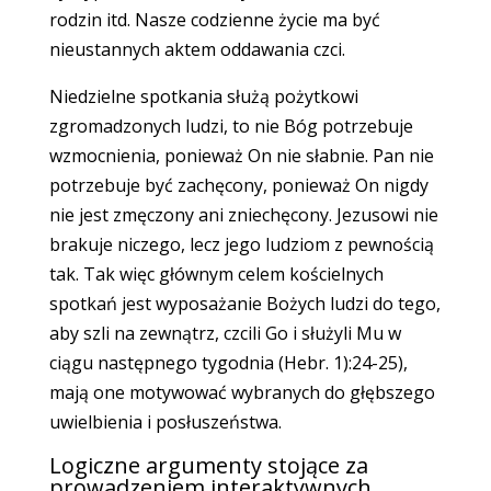
rodzin itd. Nasze codzienne życie ma być
nieustannych aktem oddawania czci.
Niedzielne spotkania służą pożytkowi
zgromadzonych ludzi, to nie Bóg potrzebuje
wzmocnienia, ponieważ On nie słabnie. Pan nie
potrzebuje być zachęcony, ponieważ On nigdy
nie jest zmęczony ani zniechęcony. Jezusowi nie
brakuje niczego, lecz jego ludziom z pewnością
tak. Tak więc głównym celem kościelnych
spotkań jest wyposażanie Bożych ludzi do tego,
aby szli na zewnątrz, czcili Go i służyli Mu w
ciągu następnego tygodnia (Hebr. 1):24-25),
mają one motywować wybranych do głębszego
uwielbienia i posłuszeństwa.
Logiczne argumenty stojące za
prowadzeniem interaktywnych