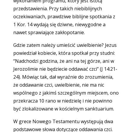
wykonaniem programu, który jest istotą
przedstawienia. Przy takich niebiblijnych
oczekiwaniach, prawdziwe biblijne spotkania z
1 Kor. 14 wydają się dziwne, niewygodne a
nawet sprawiające zakłopotanie.
Gdzie zatem należy umieścić uwielbienie? Jezus
powiedział kobiecie, która spotkał przy studni:
“Nadchodzi godzina, że ani na tej górze, ani w
Jerozolimie nie będziecie oddawać czci” (J 14:21-
24). Mówiąc tak, dał wyraźnie do zrozumienia,
że oddawanie czci, uwielbienie, nie ma nic
wspólnego z jakimś szczególnym miejscem, ono
przekracza 10 rano w niedzielę i nie powinno
być zlokalizowane w kościelnym sanktuarium.
W grece Nowego Testamentu występują dwa
podstawowe słowa dotyczące oddawania czci.