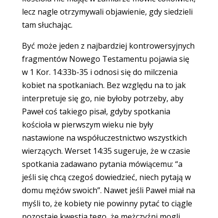
lecz nagle otrzymywali objawienie, gdy siedzieli
tam słuchając.
Być może jeden z najbardziej kontrowersyjnych
fragmentów Nowego Testamentu pojawia się
w 1 Kor. 14:33b-35 i odnosi się do milczenia
kobiet na spotkaniach. Bez względu na to jak
interpretuje się go, nie byłoby potrzeby, aby
Paweł coś takiego pisał, gdyby spotkania
kościoła w pierwszym wieku nie były
nastawione na współuczestnictwo wszystkich
wierzących. Werset 14:35 sugeruje, że w czasie
spotkania zadawano pytania mówiącemu: “a
jeśli się chcą czegoś dowiedzieć, niech pytają w
domu mężów swoich”. Nawet jeśli Paweł miał na
myśli to, że kobiety nie powinny pytać to ciągle
pozostaje kwestia tego, że mężczyźni mogli