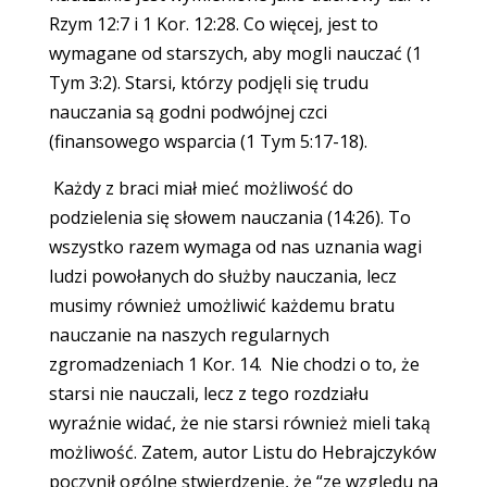
Rzym 12:7 i 1 Kor. 12:28. Co więcej, jest to
wymagane od starszych, aby mogli nauczać (1
Tym 3:2). Starsi, którzy podjęli się trudu
nauczania są godni podwójnej czci
(finansowego wsparcia (1 Tym 5:17-18).
Każdy z braci miał mieć możliwość do
podzielenia się słowem nauczania (14:26). To
wszystko razem wymaga od nas uznania wagi
ludzi powołanych do służby nauczania, lecz
musimy również umożliwić każdemu bratu
nauczanie na naszych regularnych
zgromadzeniach 1 Kor. 14. Nie chodzi o to, że
starsi nie nauczali, lecz z tego rozdziału
wyraźnie widać, że nie starsi również mieli taką
możliwość. Zatem, autor Listu do Hebrajczyków
poczynił ogólne stwierdzenie, że “ze względu na