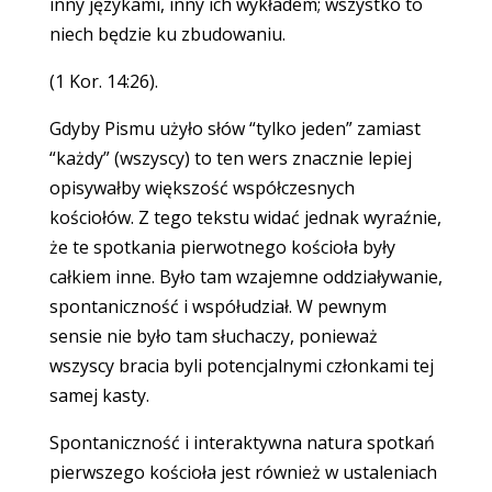
inny językami, inny ich wykładem; wszystko to
niech będzie ku zbudowaniu.
(1 Kor. 14:26).
Gdyby Pismu użyło słów “tylko jeden” zamiast
“każdy” (wszyscy) to ten wers znacznie lepiej
opisywałby większość współczesnych
kościołów. Z tego tekstu widać jednak wyraźnie,
że te spotkania pierwotnego kościoła były
całkiem inne. Było tam wzajemne oddziaływanie,
spontaniczność i współudział. W pewnym
sensie nie było tam słuchaczy, ponieważ
wszyscy bracia byli potencjalnymi członkami tej
samej kasty.
Spontaniczność i interaktywna natura spotkań
pierwszego kościoła jest również w ustaleniach