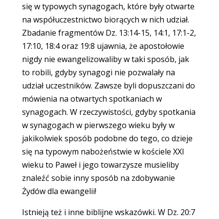
się w typowych synagogach, które były otwarte
na współuczestnictwo biorących w nich udział.
Zbadanie fragmentów Dz. 13:14-15, 14:1, 17:1-2,
17:10, 18:4 oraz 19:8 ujawnia, że apostołowie
nigdy nie ewangelizowaliby w taki sposób, jak
to robili, gdyby synagogi nie pozwalały na
udział uczestników. Zawsze byli dopuszczani do
mówienia na otwartych spotkaniach w
synagogach. W rzeczywistości, gdyby spotkania
w synagogach w pierwszego wieku były w
jakikolwiek sposób podobne do tego, co dzieje
się na typowym nabożeństwie w kościele XXI
wieku to Paweł i jego towarzysze musieliby
znaleźć sobie inny sposób na zdobywanie
Żydów dla ewangelii!
Istnieją też i inne biblijne wskazówki. W Dz. 20:7