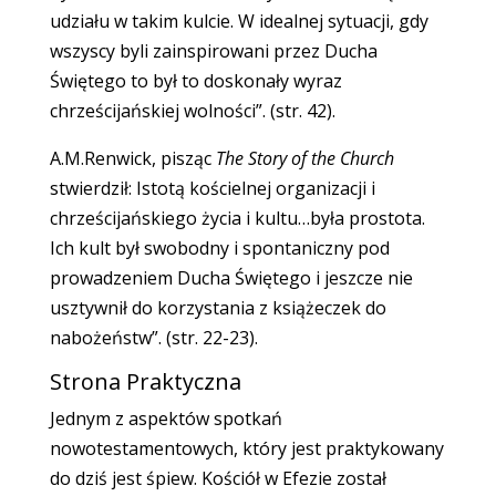
udziału w takim kulcie. W idealnej sytuacji, gdy
wszyscy byli zainspirowani przez Ducha
Świętego to był to doskonały wyraz
chrześcijańskiej wolności”. (str. 42).
A.M.Renwick, pisząc
The Story of the Church
stwierdził: Istotą kościelnej organizacji i
chrześcijańskiego życia i kultu…była prostota.
Ich kult był swobodny i spontaniczny pod
prowadzeniem Ducha Świętego i jeszcze nie
usztywnił do korzystania z książeczek do
nabożeństw”. (str. 22-23).
Strona Praktyczna
Jednym z aspektów spotkań
nowotestamentowych, który jest praktykowany
do dziś jest śpiew. Kościół w Efezie został