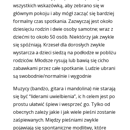
wszystkich wskazówką, aby zebrano się w
głównym pokoju i aby mógł zacząć się bardziej
formalny czas spotkania. Zazwyczaj jest około
dziesięciu rodzin i dwie osoby samotne; wraz z
dziećmi to około 50 osób. Niektórzy jak zwykle
się spóźniają. Krzeseł dla dorosłych zwykle
wystarcza a dzieci siedzą na podłodze w pobliżu
rodziców. Młodsze rysują lub bawią się cicho
zabawkami przez całe spotkanie. Ludzie ubrani
są swobodnie/normalnie i wygodnie
Muzycy (bandżo, gitara i mandolina) nie starają
się być “liderami uwielbienia”, ic h celem jest po
prostu ułatwić śpiew i wesprzeć go. Tylko od
obecnych zależy jakie i jak wiele pieśni zostanie
zaśpiewanych. Między pieśniami zwykle
pojawiają się spontaniczne modlitwy, które