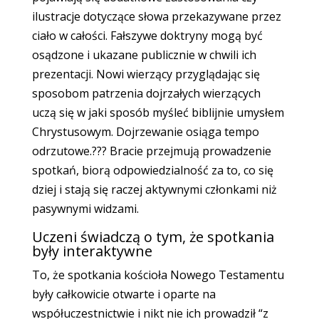
ilustracje dotyczące słowa przekazywane przez
ciało w całości. Fałszywe doktryny mogą być
osądzone i ukazane publicznie w chwili ich
prezentacji. Nowi wierzący przyglądając się
sposobom patrzenia dojrzałych wierzących
uczą się w jaki sposób myśleć biblijnie umysłem
Chrystusowym. Dojrzewanie osiąga tempo
odrzutowe.??? Bracie przejmują prowadzenie
spotkań, biorą odpowiedzialność za to, co się
dziej i stają się raczej aktywnymi członkami niż
pasywnymi widzami.
Uczeni świadczą o tym, że spotkania
były interaktywne
To, że spotkania kościoła Nowego Testamentu
były całkowicie otwarte i oparte na
współuczestnictwie i nikt nie ich prowadził “z