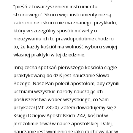
“pieśń z towarzyszeniem instrumentu
strunowego”. Skoro więc instrumenty nie są
zabronione i skoro nie ma znanego przykładu,
który w szczególny sposób mówiłby o
nieużywaniu ich to prawdopodobnie chodzi o
to, że każdy kościół ma wolność wyboru swojej
własnej praktyki w tej dziedzinie.
Inną cecha spotkań pierwszego kościoła ciągle
praktykowaną do dziś jest nauczanie Słowa
Bożego. Nasz Pan polecił apostołom, aby czynili
uczniami wszystkie narody nauczając ich
posłuszeństwa wobec wszystkiego, co Sam
przykazał (Mt. 28:20). Zatem dowiadujemy się z
Księgi Dziejów Apostolskich 2:42, kościół w
Jerozolimie trwał w nauce apostolskiej. Dalej,
nauczanie jest wymienione jako duchowy dar w