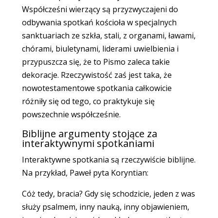
Współcześni wierzący są przyzwyczajeni do
odbywania spotkań kościoła w specjalnych
sanktuariach ze szkła, stali, z organami, ławami,
chórami, biuletynami, liderami uwielbienia i
przypuszcza się, że to Pismo zaleca takie
dekoracje. Rzeczywistość zaś jest taka, że
nowotestamentowe spotkania całkowicie
różniły się od tego, co praktykuje się
powszechnie współcześnie.
Biblijne argumenty stojące za
interaktywnymi spotkaniami
Interaktywne spotkania są rzeczywiście biblijne.
Na przykład, Paweł pyta Koryntian:
Cóż tedy, bracia? Gdy się schodzicie, jeden z was
służy psalmem, inny nauką, inny objawieniem,