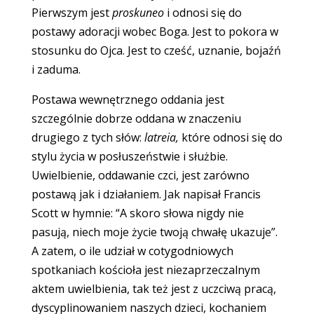
Pierwszym jest
proskuneo
i odnosi się do
postawy adoracji wobec Boga. Jest to pokora w
stosunku do Ojca. Jest to cześć, uznanie, bojaźń
i zaduma.
Postawa wewnętrznego oddania jest
szczególnie dobrze oddana w znaczeniu
drugiego z tych słów:
latreia,
które odnosi się do
stylu życia w posłuszeństwie i służbie.
Uwielbienie, oddawanie czci, jest zarówno
postawą jak i działaniem. Jak napisał Francis
Scott w hymnie: “A skoro słowa nigdy nie
pasują, niech moje życie twoją chwałę ukazuje”.
A zatem, o ile udział w cotygodniowych
spotkaniach kościoła jest niezaprzeczalnym
aktem uwielbienia, tak też jest z uczciwą pracą,
dyscyplinowaniem naszych dzieci, kochaniem