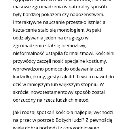
masowe zgromadzenia w naturalny sposób
były bardziej pokazem czy nabożeństwem.
Interaktywne nauczanie przestało istnieć a
kształcenie stało się monologiem. Aspekt
oddziaływania jeden na drugiego w
zgromadzeniu stał się niemożliwy,
nieformalność ustąpiła formalizmowi. Kościelni
przywódcy zaczęli nosić specjalne kostiumy,
wprowadzono pomoce do oddawania czci:
kadzidło, ikony, gesty rąk itd. Trwa to nawet do
dziś w mniejszym lub większym stopniu. W
skrócie: nowotestamentowy sposób został
odrzucony na rzecz ludzkich metod.
Jaki rodzaj spotkań kościoła najlepiej wychodzi
na przeciw potrzeb Bożych ludzi? Z pewnością
wiele dobra pochodzi z cotygodniowego