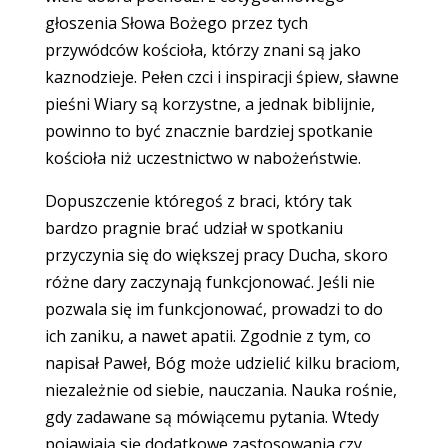
głoszenia Słowa Bożego przez tych
przywódców kościoła, którzy znani są jako
kaznodzieje. Pełen czci i inspiracji śpiew, sławne
pieśni Wiary są korzystne, a jednak biblijnie,
powinno to być znacznie bardziej spotkanie
kościoła niż uczestnictwo w nabożeństwie.
Dopuszczenie któregoś z braci, który tak
bardzo pragnie brać udział w spotkaniu
przyczynia się do większej pracy Ducha, skoro
różne dary zaczynają funkcjonować. Jeśli nie
pozwala się im funkcjonować, prowadzi to do
ich zaniku, a nawet apatii. Zgodnie z tym, co
napisał Paweł, Bóg może udzielić kilku braciom,
niezależnie od siebie, nauczania. Nauka rośnie,
gdy zadawane są mówiącemu pytania. Wtedy
pojawiają się dodatkowe zastosowania czy