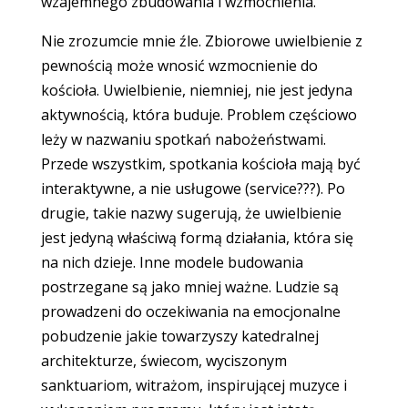
wzajemnego zbudowania i wzmocnienia.
Nie zrozumcie mnie źle. Zbiorowe uwielbienie z
pewnością może wnosić wzmocnienie do
kościoła. Uwielbienie, niemniej, nie jest jedyna
aktywnością, która buduje. Problem częściowo
leży w nazwaniu spotkań nabożeństwami.
Przede wszystkim, spotkania kościoła mają być
interaktywne, a nie usługowe (service???). Po
drugie, takie nazwy sugerują, że uwielbienie
jest jedyną właściwą formą działania, która się
na nich dzieje. Inne modele budowania
postrzegane są jako mniej ważne. Ludzie są
prowadzeni do oczekiwania na emocjonalne
pobudzenie jakie towarzyszy katedralnej
architekturze, świecom, wyciszonym
sanktuariom, witrażom, inspirującej muzyce i