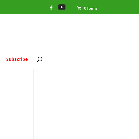
0 Items
Subscribe