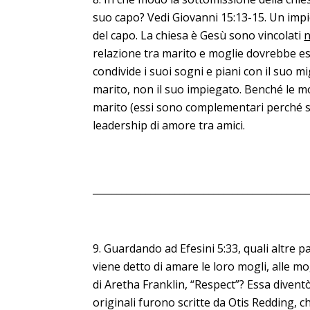
suo capo? Vedi Giovanni 15:13-15. Un impie
del capo. La chiesa è Gesù sono vincolati
n
relazione tra marito e moglie dovrebbe ess
condivide i suoi sogni e piani con il suo m
marito, non il suo impiegato. Benché le 
marito (essi sono complementari perché so
leadership di amore tra amici.
____________________________________________
Guardando ad Efesini 5:33, quali altre pa
viene detto di amare le loro mogli, alle mo
di Aretha Franklin, “Respect”? Essa diven
originali furono scritte da Otis Redding, 