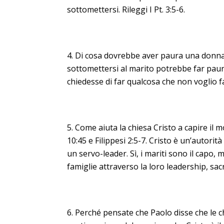
sottomettersi. Rileggi I Pt. 3:5-6.
Di cosa dovrebbe aver paura una donna (
sottomettersi al marito potrebbe far paura
chiedesse di far qualcosa che non voglio fa
Come aiuta la chiesa Cristo a capire il 
10:45 e Filippesi 2:5-7. Cristo è un’autorit
un servo-leader. Sì, i mariti sono il capo
famiglie attraverso la loro leadership, sacr
Perché pensate che Paolo disse che le ch