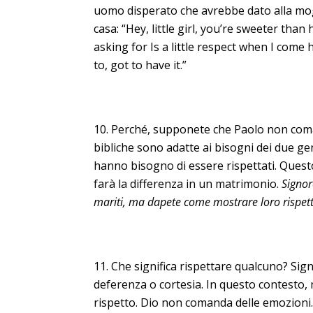
uomo disperato che avrebbe dato alla mogl
casa: “Hey, little girl, you’re sweeter than
asking for Is a little respect when I come h
to, got to have it.”
Perché, supponete che Paolo non comand
bibliche sono adatte ai bisogni dei due g
hanno bisogno di essere rispettati. Ques
farà la differenza in un matrimonio.
Signor
mariti, ma dapete come mostrare loro rispet
Che significa rispettare qualcuno? Sig
deferenza o cortesia. In questo contesto, 
rispetto. Dio non comanda delle emozion