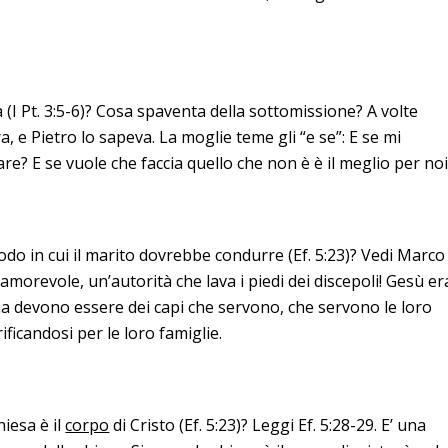
I Pt. 3:5-6)? Cosa spaventa della sottomissione? A volte
, e Pietro lo sapeva. La moglie teme gli “e se”: E se mi
re? E se vuole che faccia quello che non è è il meglio per no
modo in cui il marito dovrebbe condurre (Ef. 5:23)? Vedi Marco
à amorevole, un’autorità che lava i piedi dei discepoli! Gesù er
, ma devono essere dei capi che servono, che servono le loro
ificandosi per le loro famiglie.
iesa è il
corpo
di Cristo (Ef. 5:23)? Leggi Ef. 5:28-29. E’ una