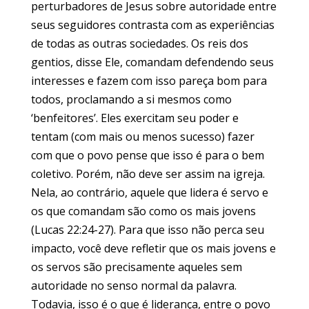
perturbadores de Jesus sobre autoridade entre
seus seguidores contrasta com as experiências
de todas as outras sociedades. Os reis dos
gentios, disse Ele, comandam defendendo seus
interesses e fazem com isso pareça bom para
todos, proclamando a si mesmos como
‘benfeitores’. Eles exercitam seu poder e
tentam (com mais ou menos sucesso) fazer
com que o povo pense que isso é para o bem
coletivo. Porém, não deve ser assim na igreja.
Nela, ao contrário, aquele que lidera é servo e
os que comandam são como os mais jovens
(Lucas 22:24-27). Para que isso não perca seu
impacto, você deve refletir que os mais jovens e
os servos são precisamente aqueles sem
autoridade no senso normal da palavra.
Todavia, isso é o que é liderança, entre o povo