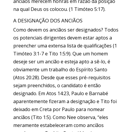
anciãos merecem honras em razão da posição
na qual Deus os colocou. (1 Timóteo 5:17).
A DESIGNAÇÃO DOS ANCIÃOS
Como devem os anciãos ser designados? Todos
os potenciais dirigentes devem estar aptos a
preencher uma extensa lista de qualificações (1
Timóteo 3:1-7 e Tito 1:5:9). Que um homem
deseje ser um ancião e esteja apto a sê-lo, é
obviamente um trabalho do Espírito Santo
(Atos 20:28). Desde que esses pré-requisitos
sejam preenchidos, o candidato é então
designado. Em Atos 14:23, Paulo e Barnabé
aparentemente fizeram a designação e Tito foi
deixado em Creta por Paulo para nomear
anciãos (Tito 1:5). Como Nee observa, “eles
meramente estabeleceram como anciãos