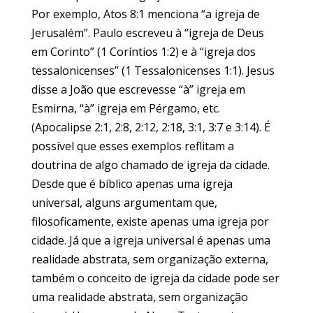
Por exemplo, Atos 8:1 menciona “a igreja de
Jerusalém”. Paulo escreveu à “igreja de Deus
em Corinto” (1 Coríntios 1:2) e à “igreja dos
tessalonicenses” (1 Tessalonicenses 1:1). Jesus
disse a João que escrevesse “à” igreja em
Esmirna, “à” igreja em Pérgamo, etc.
(Apocalipse 2:1, 2:8, 2:12, 2:18, 3:1, 3:7 e 3:14). É
possível que esses exemplos reflitam a
doutrina de algo chamado de igreja da cidade.
Desde que é bíblico apenas uma igreja
universal, alguns argumentam que,
filosoficamente, existe apenas uma igreja por
cidade. Já que a igreja universal é apenas uma
realidade abstrata, sem organização externa,
também o conceito de igreja da cidade pode ser
uma realidade abstrata, sem organização