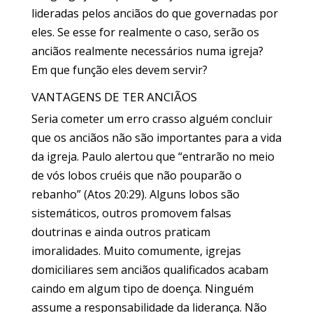
lideradas pelos anciãos do que governadas por
eles. Se esse for realmente o caso, serão os
anciãos realmente necessários numa igreja?
Em que função eles devem servir?
VANTAGENS DE TER ANCIÃOS
Seria cometer um erro crasso alguém concluir
que os anciãos não são importantes para a vida
da igreja. Paulo alertou que “entrarão no meio
de vós lobos cruéis que não pouparão o
rebanho” (Atos 20:29). Alguns lobos são
sistemáticos, outros promovem falsas
doutrinas e ainda outros praticam
imoralidades. Muito comumente, igrejas
domiciliares sem anciãos qualificados acabam
caindo em algum tipo de doença. Ninguém
assume a responsabilidade da liderança. Não