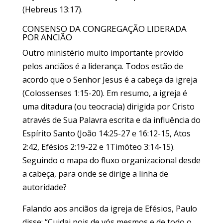
(Hebreus 13:17).
CONSENSO DA CONGREGAÇÃO LIDERADA
POR ANCIÃO
Outro ministério muito importante provido
pelos anciãos é a liderança. Todos estão de
acordo que o Senhor Jesus é a cabeça da igreja
(Colossenses 1:15-20). Em resumo, a igreja é
uma ditadura (ou teocracia) dirigida por Cristo
através de Sua Palavra escrita e da influência do
Espírito Santo (João 14:25-27 e 16:12-15, Atos
2:42, Efésios 2:19-22 e 1Timóteo 3:14-15).
Seguindo o mapa do fluxo organizacional desde
a cabeça, para onde se dirige a linha de
autoridade?
Falando aos anciãos da igreja de Efésios, Paulo
disse: “Cuidai pois de vós mesmos e de todo o