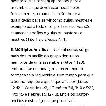
membros e se tornam aparentes para a
assembléia, que deve reconhecer neles,
formalmente, a chamada do Senhor e a
qualificação para servir como guias, mestres e
exemplo para todo o corpo. Esses servos são
chamados anciãos e guias ou pastores e
mestres (Tito 1:5 e Efésios 4:11).
3. Múltiplos Anciãos
– Normalmente, surge
mais de um ancião do grupo dentre os
membros de uma assembléia (Atos 14:23),
embora que em uma igreja recentemente
formada seja requerido algum tempo para que
o Senhor equipe e qualifique anciãos (Lucas
12:42, 1 Coríntios 4:2, 1 Timóteo 3:6, 3:10 e 5:22,
Tito 1:5 e Hebreus 5:12-13). Entre os pastor-
anciãos existe alguns que procuram