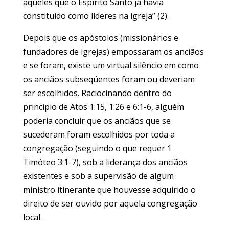
aqueles que o Espírito Santo já havia
constituído como líderes na igreja” (2).
Depois que os apóstolos (missionários e
fundadores de igrejas) empossaram os anciãos
e se foram, existe um virtual silêncio em como
os anciãos subseqüentes foram ou deveriam
ser escolhidos. Raciocinando dentro do
princípio de Atos 1:15, 1:26 e 6:1-6, alguém
poderia concluir que os anciãos que se
sucederam foram escolhidos por toda a
congregação (seguindo o que requer 1
Timóteo 3:1-7), sob a liderança dos anciãos
existentes e sob a supervisão de algum
ministro itinerante que houvesse adquirido o
direito de ser ouvido por aquela congregação
local.