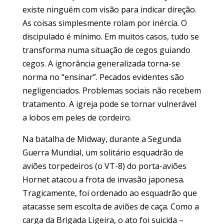
existe ninguém com visão para indicar direção.
As coisas simplesmente rolam por inércia. O
discipulado é mínimo. Em muitos casos, tudo se
transforma numa situação de cegos guiando
cegos. A ignorância generalizada torna-se
norma no “ensinar”. Pecados evidentes são
negligenciados. Problemas sociais não recebem
tratamento. A igreja pode se tornar vulnerável
a lobos em peles de cordeiro.
Na batalha de Midway, durante a Segunda
Guerra Mundial, um solitário esquadrão de
aviões torpedeiros (o VT-8) do porta-aviões
Hornet atacou a frota de invasão japonesa.
Tragicamente, foi ordenado ao esquadrão que
atacasse sem escolta de aviões de caça. Como a
carga da Brigada Ligeira, o ato foi suicida –