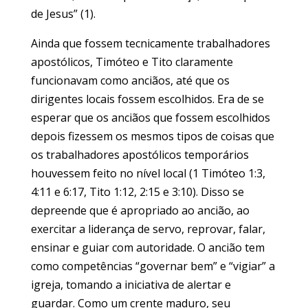
de Jesus” (1).
Ainda que fossem tecnicamente trabalhadores
apostólicos, Timóteo e Tito claramente
funcionavam como anciãos, até que os
dirigentes locais fossem escolhidos. Era de se
esperar que os anciãos que fossem escolhidos
depois fizessem os mesmos tipos de coisas que
os trabalhadores apostólicos temporários
houvessem feito no nível local (1 Timóteo 1:3,
4:11 e 6:17, Tito 1:12, 2:15 e 3:10). Disso se
depreende que é apropriado ao ancião, ao
exercitar a liderança de servo, reprovar, falar,
ensinar e guiar com autoridade. O ancião tem
como competências “governar bem” e “vigiar” a
igreja, tomando a iniciativa de alertar e
guardar. Como um crente maduro, seu