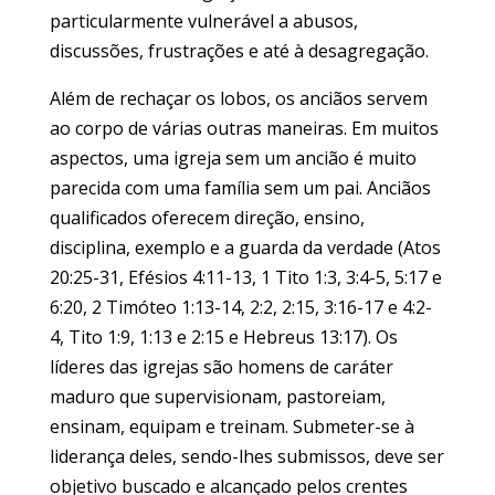
particularmente vulnerável a abusos,
discussões, frustrações e até à desagregação.
Além de rechaçar os lobos, os anciãos servem
ao corpo de várias outras maneiras. Em muitos
aspectos, uma igreja sem um ancião é muito
parecida com uma família sem um pai. Anciãos
qualificados oferecem direção, ensino,
disciplina, exemplo e a guarda da verdade (Atos
20:25-31, Efésios 4:11-13, 1 Tito 1:3, 3:4-5, 5:17 e
6:20, 2 Timóteo 1:13-14, 2:2, 2:15, 3:16-17 e 4:2-
4, Tito 1:9, 1:13 e 2:15 e Hebreus 13:17). Os
líderes das igrejas são homens de caráter
maduro que supervisionam, pastoreiam,
ensinam, equipam e treinam. Submeter-se à
liderança deles, sendo-lhes submissos, deve ser
objetivo buscado e alcançado pelos crentes