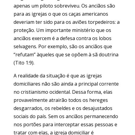
apenas um piloto sobreviveu. Os anciãos são
para as igrejas o que os caças americanos
deveriam ter sido para os aviões torpedeiros: a
proteção. Um importante ministério que os
anciãos exercem é a defesa contra os lobos
selvagens. Por exemplo, são os anciãos que
“refutam” àqueles que se opõem à sã doutrina
(Tito 1:9).
A realidade da situação é que as igrejas
domiciliares não são ainda a principal corrente
no cristianismo ocidental. Dessa forma, elas
provavelmente atrairão todos os hereges
desgarrados, os rebeldes e os desajustados
sociais do país. Sem os anciãos permanecendo
nos portões para interceptar essas pessoas e
tratar com elas, a igreja domiciliar é