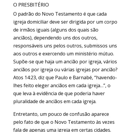
O PRESBITÉRIO
O padrão do Novo Testamento é que cada
igreja domiciliar deve ser dirigida por um corpo
de irmãos iguais (alguns dos quais são
anciãos), dependendo uns dos outros,
responsáveis uns pelos outros, submissos uns
aos outros e exercendo um ministério mútuo.
Supõe-se que haja um ancião por igreja, vários
anciãos por igreja ou várias igrejas por ancião?
Atos 14:23, diz que Paulo e Barnabé, “havendo-
lhes feito eleger anciãos em cada igreja…”, o
que leva à evidência de que poderia haver
pluralidade de anciãos em cada igreja.
Entretanto, um pouco de confusão aparece
pelo fato de que o Novo Testamento às vezes
fala de apenas uma igreja em certas cidades.