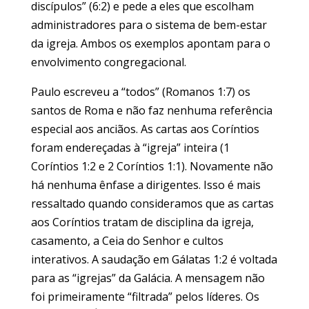
discípulos” (6:2) e pede a eles que escolham
administradores para o sistema de bem-estar
da igreja. Ambos os exemplos apontam para o
envolvimento congregacional.
Paulo escreveu a “todos” (Romanos 1:7) os
santos de Roma e não faz nenhuma referência
especial aos anciãos. As cartas aos Coríntios
foram endereçadas à “igreja” inteira (1
Coríntios 1:2 e 2 Coríntios 1:1). Novamente não
há nenhuma ênfase a dirigentes. Isso é mais
ressaltado quando consideramos que as cartas
aos Coríntios tratam de disciplina da igreja,
casamento, a Ceia do Senhor e cultos
interativos. A saudação em Gálatas 1:2 é voltada
para as “igrejas” da Galácia. A mensagem não
foi primeiramente “filtrada” pelos líderes. Os