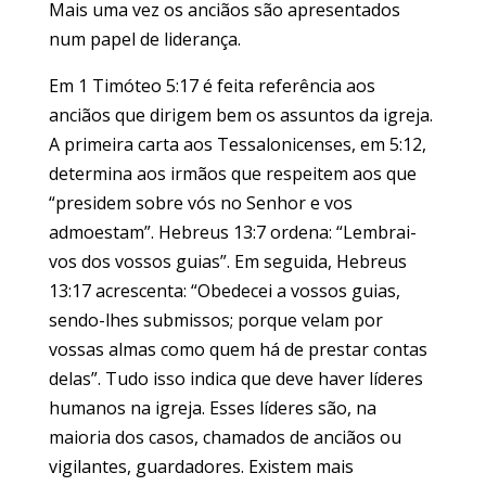
Mais uma vez os anciãos são apresentados
num papel de liderança.
Em 1 Timóteo 5:17 é feita referência aos
anciãos que dirigem bem os assuntos da igreja.
A primeira carta aos Tessalonicenses, em 5:12,
determina aos irmãos que respeitem aos que
“presidem sobre vós no Senhor e vos
admoestam”. Hebreus 13:7 ordena: “Lembrai-
vos dos vossos guias”. Em seguida, Hebreus
13:17 acrescenta: “Obedecei a vossos guias,
sendo-lhes submissos; porque velam por
vossas almas como quem há de prestar contas
delas”. Tudo isso indica que deve haver líderes
humanos na igreja. Esses líderes são, na
maioria dos casos, chamados de anciãos ou
vigilantes, guardadores. Existem mais