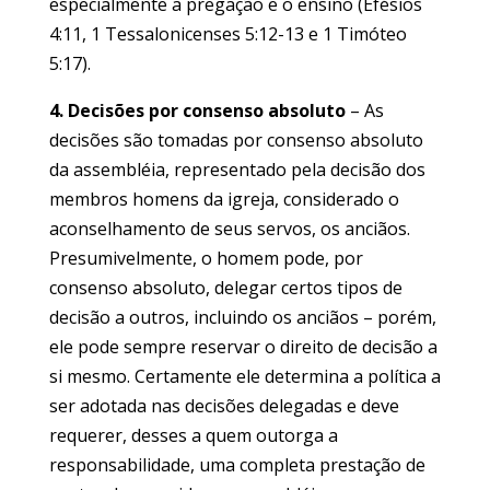
especialmente a pregação e o ensino (Efésios
4:11, 1 Tessalonicenses 5:12-13 e 1 Timóteo
5:17).
4. Decisões por consenso absoluto
– As
decisões são tomadas por consenso absoluto
da assembléia, representado pela decisão dos
membros homens da igreja, considerado o
aconselhamento de seus servos, os anciãos.
Presumivelmente, o homem pode, por
consenso absoluto, delegar certos tipos de
decisão a outros, incluindo os anciãos – porém,
ele pode sempre reservar o direito de decisão a
si mesmo. Certamente ele determina a política a
ser adotada nas decisões delegadas e deve
requerer, desses a quem outorga a
responsabilidade, uma completa prestação de