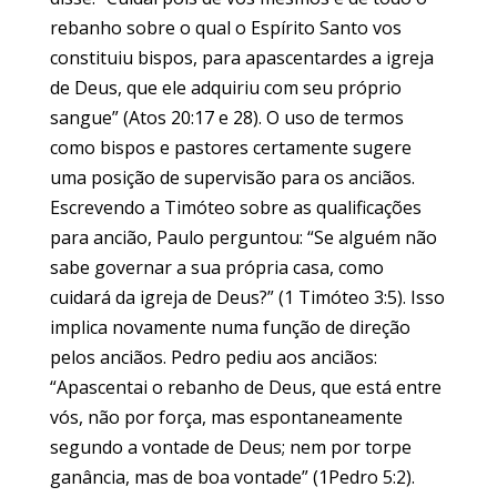
rebanho sobre o qual o Espírito Santo vos
constituiu bispos, para apascentardes a igreja
de Deus, que ele adquiriu com seu próprio
sangue” (Atos 20:17 e 28). O uso de termos
como bispos e pastores certamente sugere
uma posição de supervisão para os anciãos.
Escrevendo a Timóteo sobre as qualificações
para ancião, Paulo perguntou: “Se alguém não
sabe governar a sua própria casa, como
cuidará da igreja de Deus?” (1 Timóteo 3:5). Isso
implica novamente numa função de direção
pelos anciãos. Pedro pediu aos anciãos:
“Apascentai o rebanho de Deus, que está entre
vós, não por força, mas espontaneamente
segundo a vontade de Deus; nem por torpe
ganância, mas de boa vontade” (1Pedro 5:2).