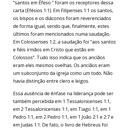
“santos em Éfeso “ foram os receptores dessa
carta (Efésios 1:1). Em Filipenses 1:1 os santos,
os bispos e os diáconos foram reverenciados
de forma igual, sendo que, finalmente, estes
últimos foram mencionados numa saudação.
Em Colossenses 1:2, a saudação foi “aos santos
e fiéis irmãos em Cristo que estão em
Colossos”. Tudo isso indica que os anciãos
eram eles mesmos ovelhas. Os anciãos eram
um subconjunto da igreja como um todo. Não
havia distinção entre clero e leigos.
Essa ausência de ênfase na liderança pode ser
também percebida em 1 Tessalonicenses 1:1,
em 2 Tessalonicenses 1:1, em Tiago 1:1, em 1
Pedro 1:1, em 2 Pedro 1:1, em 1 João 2:1 e 2:7 e
em Judas 1:1. De fato, o livro de Hebreus foi