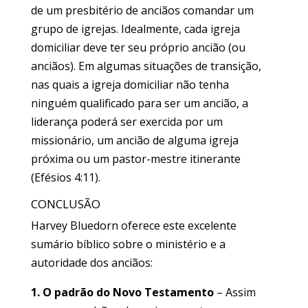
de um presbitério de anciãos comandar um
grupo de igrejas. Idealmente, cada igreja
domiciliar deve ter seu próprio ancião (ou
anciãos). Em algumas situações de transição,
nas quais a igreja domiciliar não tenha
ninguém qualificado para ser um ancião, a
liderança poderá ser exercida por um
missionário, um ancião de alguma igreja
próxima ou um pastor-mestre itinerante
(Efésios 4:11).
CONCLUSÃO
Harvey Bluedorn oferece este excelente
sumário bíblico sobre o ministério e a
autoridade dos anciãos:
1. O padrão do Novo Testamento
– Assim