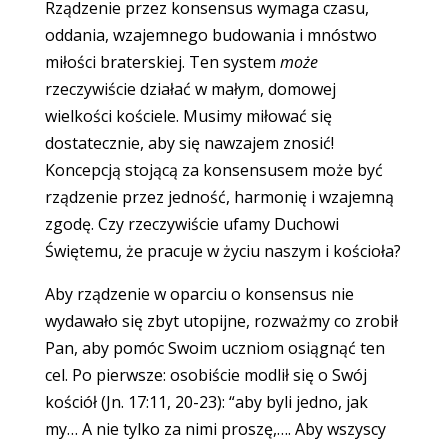
Rządzenie przez konsensus wymaga czasu,
oddania, wzajemnego budowania i mnóstwo
miłości braterskiej. Ten system
może
rzeczywiście działać w małym, domowej
wielkości kościele. Musimy miłować się
dostatecznie, aby się nawzajem znosić!
Koncepcją stojącą za konsensusem może być
rządzenie przez jedność, harmonię i wzajemną
zgodę. Czy rzeczywiście ufamy Duchowi
Świętemu, że pracuje w życiu naszym i kościoła?
Aby rządzenie w oparciu o konsensus nie
wydawało się zbyt utopijne, rozważmy co zrobił
Pan, aby pomóc Swoim uczniom osiągnąć ten
cel. Po pierwsze: osobiście modlił się o Swój
kościół (Jn. 17:11, 20-23): “aby byli jedno, jak
my… A nie tylko za nimi proszę,…. Aby wszyscy