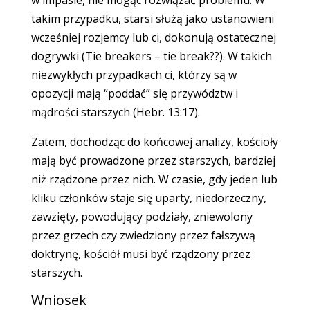
w impasie, nie mogąc rozwiązać problemu. W
takim przypadku, starsi służą jako ustanowieni
wcześniej rozjemcy lub ci, dokonują ostatecznej
dogrywki (Tie breakers – tie break??). W takich
niezwykłych przypadkach ci, którzy są w
opozycji mają “poddać” się przywództw i
mądrości starszych (Hebr. 13:17).
Zatem, dochodząc do końcowej analizy, kościoły
mają być prowadzone przez starszych, bardziej
niż rządzone przez nich. W czasie, gdy jeden lub
kliku członków staje się uparty, niedorzeczny,
zawzięty, powodujący podziały, zniewolony
przez grzech czy zwiedziony przez fałszywą
doktrynę, kościół musi być rządzony przez
starszych.
Wniosek