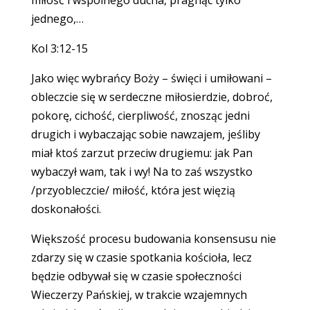
miłość i wspólnego ducha, pragnąc tylko
jednego,…
Kol 3:12-15
Jako więc wybrańcy Boży – święci i umiłowani –
obleczcie się w serdeczne miłosierdzie, dobroć,
pokorę, cichość, cierpliwość, znosząc jedni
drugich i wybaczając sobie nawzajem, jeśliby
miał ktoś zarzut przeciw drugiemu: jak Pan
wybaczył wam, tak i wy! Na to zaś wszystko
/przyobleczcie/ miłość, która jest więzią
doskonałości.
Większość procesu budowania konsensusu nie
zdarzy się w czasie spotkania kościoła, lecz
będzie odbywał się w czasie społeczności
Wieczerzy Pańskiej, w trakcie wzajemnych