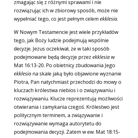
zmagając się z różnymi sprawami i nie
rozwiązując ich w zbiorowy sposób, może nie
wypełniać tego, co jest pełnym celem
ekklesia.
W Nowym Testamencie jest wiele przykładów
tego, jak Boży ludzie podejmują wspólnie
decyzje. Jezus oczekiwał, że w taki sposób
podejmowane będą decyzje przez
ekklesia
w
Mat 16:13-20. Po obietnicy zbudowania Jego
ekklesia
na skale jaką było objawione wyznanie
Piotra, Pan natychmiast przechodzi do mowy o
kluczach królestwa niebios i o związywaniu i
rozwiązywaniu. Klucze reprezentują możliwości
otwierania i zamykania czegoś. Królestwo jest
politycznym terminem, a związywanie i
rozwiązywanie wymaga autorytetu do
podejmowania decyzji. Zatem w ew. Mat 18:15-