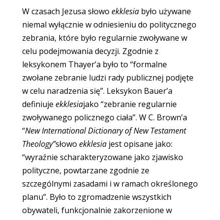
W czasach Jezusa słowo
ekklesia
było używane
niemal wyłącznie w odniesieniu do politycznego
zebrania, które było regularnie zwoływane w
celu podejmowania decyzji. Zgodnie z
leksykonem Thayer’a było to “formalne
zwołane zebranie ludzi rady publicznej podjęte
w celu naradzenia się”. Leksykon Bauer’a
definiuje
ekklesia
jako “zebranie regularnie
zwoływanego policznego ciała”. W C. Brown’a
“
New International Dictionary of New Testament
Theology”
słowo
ekklesia
jest opisane jako:
“wyraźnie scharakteryzowane jako zjawisko
polityczne, powtarzane zgodnie ze
szczególnymi zasadami i w ramach określonego
planu”. Było to zgromadzenie wszystkich
obywateli, funkcjonalnie zakorzenione w