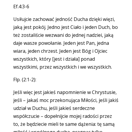
Ef.4:3-6
Usiłujcie zachować jedność Ducha dzięki więzi,
jaką jest pokój. Jedno jest Ciało i jeden Duch, bo
też zostaliście wezwani do jednej nadziei, jaką
daje wasze powołanie. Jeden jest Pan, jedna
wiara, jeden chrzest. Jeden jest Bóg i Ojciec
wszystkich, który [jest i działa] ponad
wszystkimi, przez wszystkich i we wszystkich.
Flp. (2:1-2):
Jeśli więc jest jakieś napomnienie w Chrystusie,
jeśli – jakaś moc przekonująca Miłości, jeśli jakiś
udział w Duchu, jeśli jakieś serdeczne
współczucie – dopełnijcie mojej radości przez
to, że będziecie mieli te same dążenia: tę samą