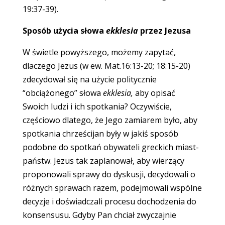
19:37-39).
Sposób użycia słowa
ekklesia
przez Jezusa
W świetle powyższego, możemy zapytać,
dlaczego Jezus (w ew. Mat.16:13-20; 18:15-20)
zdecydował się na użycie politycznie
“obciążonego” słowa
ekklesia,
aby opisać
Swoich ludzi i ich spotkania? Oczywiście,
częściowo dlatego, że Jego zamiarem było, aby
spotkania chrześcijan były w jakiś sposób
podobne do spotkań obywateli greckich miast-
państw. Jezus tak zaplanował, aby wierzący
proponowali sprawy do dyskusji, decydowali o
różnych sprawach razem, podejmowali wspólne
decyzje i doświadczali procesu dochodzenia do
konsensusu. Gdyby Pan chciał zwyczajnie