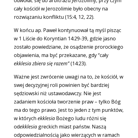
odwołać się do arbitrażu Jerozolimy, przy czym
cały kościół w Jerozolimie było obecny na
rozwiązaniu konfliktu (15:4, 12, 22).
W końcu ap. Paweł kontynuował tą myśl pisząc
w 1 Liście do Koryntian 14:29-39, gdzie jasno
zostało powiedziane, że osądzenie prorockiego
objawienia, ma być przekazane, gdy “cały
ekklesia zbiera się razem”
(14:23).
Ważne jest zwrócenie uwagi na to, że kościół, w
swej decyzyjnej roli powinien być bardziej
sędziowski niż ustawodawczy. Nie jest
zadaniem kościoła tworzenie praw – tylko Bóg
ma do tego prawo. Jest to jeden z tym punktów,
w których
ekklesia
Bożego ludu różni się
od
ekklesia
greckich miast państw. Naszą
odpowiedzialnością jako wierzących w ramach