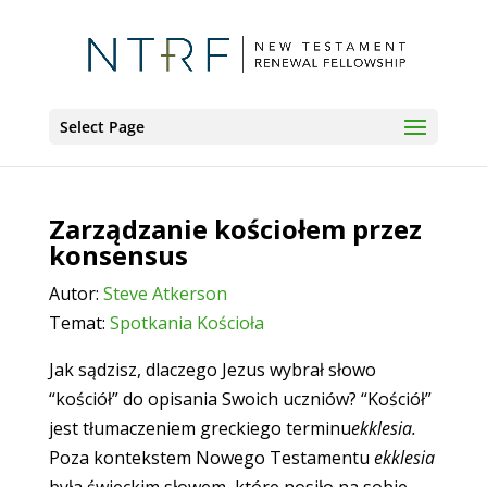
Select Page
Zarządzanie kościołem przez
konsensus
Autor:
Steve Atkerson
Temat:
Spotkania Kościoła
Jak sądzisz, dlaczego Jezus wybrał słowo
“kościół” do opisania Swoich uczniów? “Kościół”
jest tłumaczeniem greckiego terminu
ekklesia.
Poza kontekstem Nowego Testamentu
ekklesia