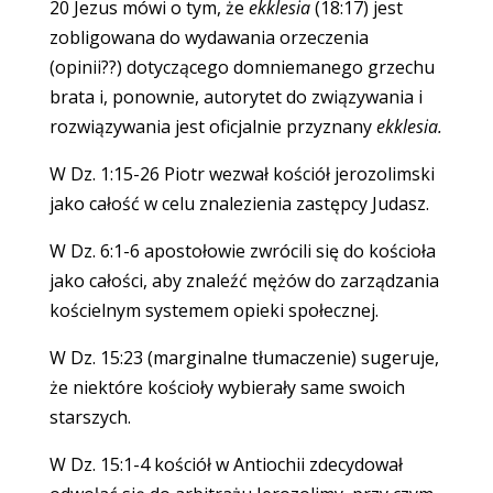
20 Jezus mówi o tym, że
ekklesia
(18:17) jest
zobligowana do wydawania orzeczenia
(opinii??) dotyczącego domniemanego grzechu
brata i, ponownie, autorytet do związywania i
rozwiązywania jest oficjalnie przyznany
ekklesia.
W Dz. 1:15-26 Piotr wezwał kościół jerozolimski
jako całość w celu znalezienia zastępcy Judasz.
W Dz. 6:1-6 apostołowie zwrócili się do kościoła
jako całości, aby znaleźć mężów do zarządzania
kościelnym systemem opieki społecznej.
W Dz. 15:23 (marginalne tłumaczenie) sugeruje,
że niektóre kościoły wybierały same swoich
starszych.
W Dz. 15:1-4 kościół w Antiochii zdecydował