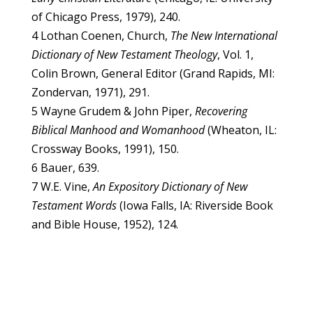
of Chicago Press, 1979), 240.
4 Lothan Coenen, Church,
The New International
Dictionary of New Testament Theology
, Vol. 1,
Colin Brown, General Editor (Grand Rapids, MI:
Zondervan, 1971), 291.
5 Wayne Grudem & John Piper,
Recovering
Biblical Manhood and Womanhood
(Wheaton, IL:
Crossway Books, 1991), 150.
6 Bauer, 639.
7 W.E. Vine,
An Expository Dictionary of New
Testament Words
(Iowa Falls, IA: Riverside Book
and Bible House, 1952), 124.