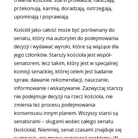
trwania kościoła. Starsi prowadza, nauczają,
przekonują, karmią, doradzają, ostrzegają,
upominają i poprawiają.
Kościół jako całość może być porównany do
senatu, który ma autorytet do podejmowania
decyzji i wydawać wyroki, które są wiążące dla
jego członków. Starszy kościoła jest współ-
senatorem, lecz takim, który jest w specjalnej
komisji senackiej, której celem jest badanie
spraw, dawanie rekomendacji, nauczanie,
informowanie i wskazywanie. Zazwyczaj starszy
nie podejmuje decyzji na rzecz kościoła, nie
zmienia też procesu podejmowania
konsensusu innym planem. Wszyscy starsi są
senatorami – sługami wobec całego senatu
(kościoła). Niemniej, senat czasami znajduje się