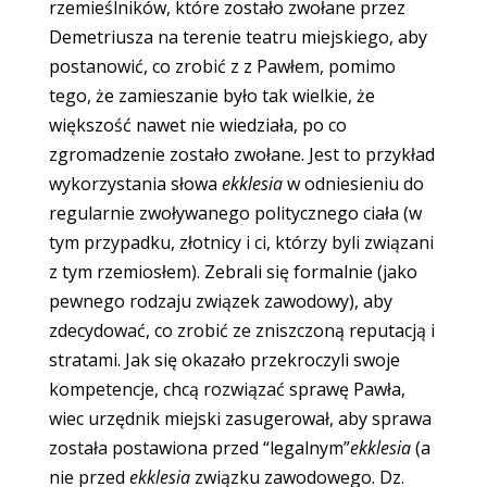
rzemieślników, które zostało zwołane przez
Demetriusza na terenie teatru miejskiego, aby
postanowić, co zrobić z z Pawłem, pomimo
tego, że zamieszanie było tak wielkie, że
większość nawet nie wiedziała, po co
zgromadzenie zostało zwołane. Jest to przykład
wykorzystania słowa
ekklesia
w odniesieniu do
regularnie zwoływanego politycznego ciała (w
tym przypadku, złotnicy i ci, którzy byli związani
z tym rzemiosłem). Zebrali się formalnie (jako
pewnego rodzaju związek zawodowy), aby
zdecydować, co zrobić ze zniszczoną reputacją i
stratami. Jak się okazało przekroczyli swoje
kompetencje, chcą rozwiązać sprawę Pawła,
wiec urzędnik miejski zasugerował, aby sprawa
została postawiona przed “legalnym”
ekklesia
(a
nie przed
ekklesia
związku zawodowego. Dz.