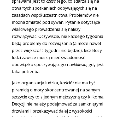
sprawami. Jest to
część
tego, co zdarza się na
otwartych spotkaniach odbywających się na
zasadach współuczestnictwa. Problemów nie
można zmiatać pod dywan. Pytanie dotyczące
właściwego prowadzenia się należy
rozwiązywać. Oczywiście, nie każdego tygodnia
będą problemy do rozwiązania (a może nawet
przez większość tygodni nie będzie), lecz Boży
ludzi zawsze muszą mieć świadomość
obowiązku spoczywającego na
ekklesia,
gdy jest
taka potrzeba.
Jako organizacja ludzka, kościół nie ma być
piramidą o mocy skoncentrowanej na samym
szczycie czy to z jednym mężczyzną czy kilkoma.
Decyzji nie należy podejmować za zamkniętymi
drzwiami i przekazywać dalej z wysokości