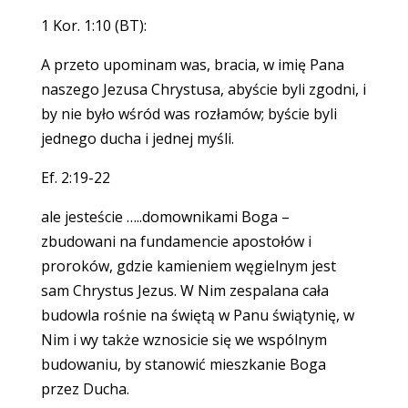
1 Kor. 1:10 (BT):
A przeto upominam was, bracia, w imię Pana
naszego Jezusa Chrystusa, abyście byli zgodni, i
by nie było wśród was rozłamów; byście byli
jednego ducha i jednej myśli.
Ef. 2:19-22
ale jesteście …..domownikami Boga –
zbudowani na fundamencie apostołów i
proroków, gdzie kamieniem węgielnym jest
sam Chrystus Jezus. W Nim zespalana cała
budowla rośnie na świętą w Panu świątynię, w
Nim i wy także wznosicie się we wspólnym
budowaniu, by stanowić mieszkanie Boga
przez Ducha.