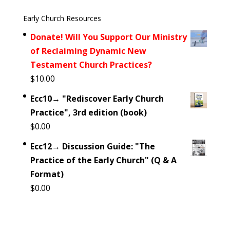
Early Church Resources
Donate! Will You Support Our Ministry
of Reclaiming Dynamic New
Testament Church Practices?
$
10.00
Ecc10→ "Rediscover Early Church
Practice", 3rd edition (book)
$
0.00
Ecc12→ Discussion Guide: "The
Practice of the Early Church" (Q & A
Format)
$
0.00