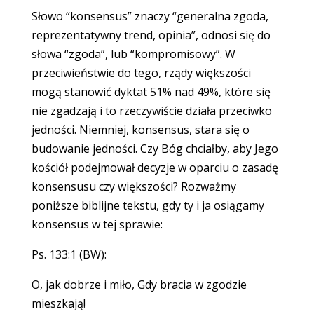
Słowo “konsensus” znaczy “generalna zgoda,
reprezentatywny trend, opinia”, odnosi się do
słowa “zgoda”, lub “kompromisowy”. W
przeciwieństwie do tego, rządy większości
mogą stanowić dyktat 51% nad 49%, które się
nie zgadzają i to rzeczywiście działa przeciwko
jedności. Niemniej, konsensus, stara się o
budowanie jedności. Czy Bóg chciałby, aby Jego
kościół podejmował decyzje w oparciu o zasadę
konsensusu czy większości? Rozważmy
poniższe biblijne tekstu, gdy ty i ja osiągamy
konsensus w tej sprawie:
Ps. 133:1 (BW):
O, jak dobrze i miło, Gdy bracia w zgodzie
mieszkają!