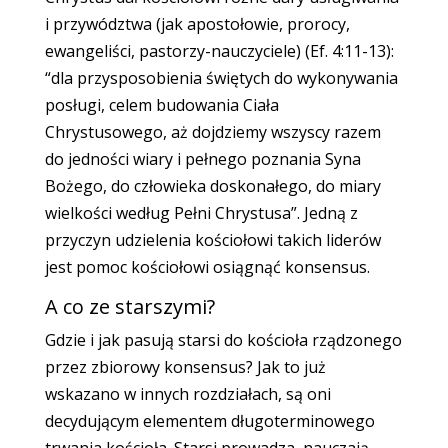
i przywództwa (jak apostołowie, prorocy,
ewangeliści, pastorzy-nauczyciele) (Ef. 4:11-13):
“dla przysposobienia świętych do wykonywania
posługi, celem budowania Ciała
Chrystusowego, aż dojdziemy wszyscy razem
do jedności wiary i pełnego poznania Syna
Bożego, do człowieka doskonałego, do miary
wielkości według Pełni Chrystusa”. Jedną z
przyczyn udzielenia kościołowi takich liderów
jest pomoc kościołowi osiągnąć konsensus.
A co ze starszymi?
Gdzie i jak pasują starsi do kościoła rządzonego
przez zbiorowy konsensus? Jak to już
wskazano w innych rozdziałach, są oni
decydującym elementem długoterminowego