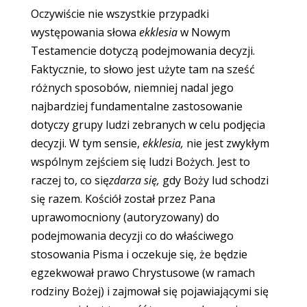
Oczywiście nie wszystkie przypadki
występowania słowa
ekklesia
w Nowym
Testamencie dotyczą podejmowania decyzji.
Faktycznie, to słowo jest użyte tam na sześć
różnych sposobów, niemniej nadal jego
najbardziej fundamentalne zastosowanie
dotyczy grupy ludzi zebranych w celu podjęcia
decyzji. W tym sensie,
ekklesia,
nie jest zwykłym
wspólnym zejściem się ludzi Bożych. Jest to
raczej to, co się
zdarza się,
gdy Boży lud schodzi
się razem. Kościół został przez Pana
uprawomocniony (autoryzowany) do
podejmowania decyzji co do właściwego
stosowania Pisma i oczekuje się, że będzie
egzekwował prawo Chrystusowe (w ramach
rodziny Bożej) i zajmował się pojawiającymi się