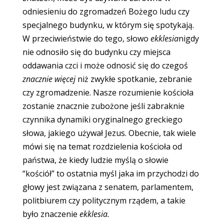
odniesieniu do zgromadzeń Bożego ludu czy
specjalnego budynku, w którym się spotykają.
W przeciwieństwie do tego, słowo
ekklesia
nigdy
nie odnosiło się do budynku czy miejsca
oddawania czci i może odnosić się do czegoś
znacznie więcej
niż zwykłe spotkanie, zebranie
czy zgromadzenie. Nasze rozumienie kościoła
zostanie znacznie zubożone jeśli zabraknie
czynnika dynamiki oryginalnego greckiego
słowa, jakiego używał Jezus. Obecnie, tak wiele
mówi się na temat rozdzielenia kościoła od
państwa, że kiedy ludzie myślą o słowie
“kościół” to ostatnia myśl jaka im przychodzi do
głowy jest związana z senatem, parlamentem,
politbiurem czy politycznym rządem, a takie
było znaczenie
ekklesia.