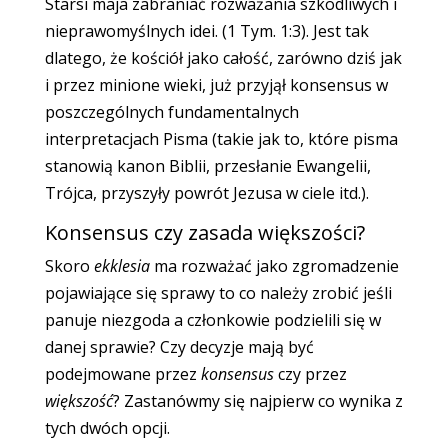
Starsi maja zabraniać rozważania szkodliwych i
nieprawomyślnych idei. (1 Tym. 1:3). Jest tak
dlatego, że kościół jako całość, zarówno dziś jak
i przez minione wieki, już przyjął konsensus w
poszczególnych fundamentalnych
interpretacjach Pisma (takie jak to, które pisma
stanowią kanon Biblii, przesłanie Ewangelii,
Trójca, przyszyły powrót Jezusa w ciele itd.).
Konsensus czy zasada większości?
Skoro
ekklesia
ma rozważać jako zgromadzenie
pojawiające się sprawy to co należy zrobić jeśli
panuje niezgoda a członkowie podzielili się w
danej sprawie? Czy decyzje mają być
podejmowane przez
konsensus
czy przez
większość
? Zastanówmy się najpierw co wynika z
tych dwóch opcji.