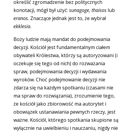
określić zgromadzenie bez politycznych
konotacji, mógł był użyć:
sunagoge, thaisos
lub
eranos.
Znaczące jednak jest to, że wybrał
ekklesia.
Boży ludzie mają mandat do podejmowania
decyzji. Kościół jest fundamentalnym ciałem
obywateli Królestwa, którzy są autoryzowani (i
oczekuje się tego od nich) do rozważania
spraw, podejmowania decyzji i wydawania
wyroków. Choć podejmowanie decyzji nie
zdarza się na każdym spotkaniu (czasami nie
ma spraw do rozwiązania), zrozumienie tego,
że kościół jako zbiorowość ma autorytet i
obowiązek ustanawiania pewnych rzeczy, jest
ważne. Kościół, którego spotkania skupione są
wyłącznie na uwielbieniu i nauczaniu, nigdy nie