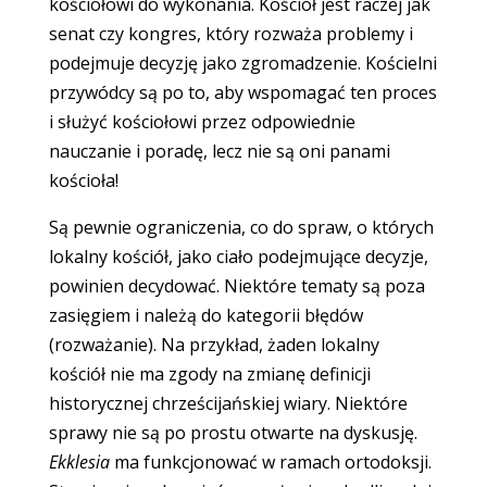
kościołowi do wykonania. Kościół jest raczej jak
senat czy kongres, który rozważa problemy i
podejmuje decyzję jako zgromadzenie. Kościelni
przywódcy są po to, aby wspomagać ten proces
i służyć kościołowi przez odpowiednie
nauczanie i poradę, lecz nie są oni panami
kościoła!
Są pewnie ograniczenia, co do spraw, o których
lokalny kościół, jako ciało podejmujące decyzje,
powinien decydować. Niektóre tematy są poza
zasięgiem i należą do kategorii błędów
(rozważanie). Na przykład, żaden lokalny
kościół nie ma zgody na zmianę definicji
historycznej chrześcijańskiej wiary. Niektóre
sprawy nie są po prostu otwarte na dyskusję.
Ekklesia
ma funkcjonować w ramach ortodoksji.