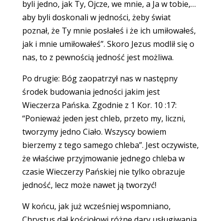
byli jedno, jak Ty, Ojcze, we mnie, a Ja w tobie,…
aby byli doskonali w jedności, żeby świat
poznał, że Ty mnie posłałeś i że ich umiłowałeś,
jak i mnie umiłowałeś”. Skoro Jezus modlił się o
nas, to z pewnością jedność jest możliwa.
Po drugie: Bóg zaopatrzył nas w następny
środek budowania jedności jakim jest
Wieczerza Pańska. Zgodnie z 1 Kor. 10 :17:
“Ponieważ jeden jest chleb, przeto my, liczni,
tworzymy jedno Ciało. Wszyscy bowiem
bierzemy z tego samego chleba”. Jest oczywiste,
że właściwe przyjmowanie jednego chleba w
czasie Wieczerzy Pańskiej nie tylko obrazuje
jedność, lecz może nawet ją tworzyć!
W końcu, jak już wcześniej wspomniano,
Chrystus dał kościołowi różne dary usługiwania