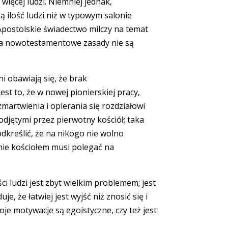
więcej ludzi. Niemniej jednak,
ilość ludzi niż w typowym salonie
postolskie świadectwo milczy na temat
nna nowotestamentowe zasady nie są
ni obawiają się, że brak
t to, że w nowej pionierskiej pracy,
zmartwienia i opierania się rozdziałowi
djętymi przez pierwotny kościół; taka
dkreślić, że na nikogo nie wolno
nie kościołem musi polegać na
ci ludzi jest zbyt wielkim problemem; jest
, że łatwiej jest wyjść niż znosić się i
e motywacje są egoistyczne, czy też jest