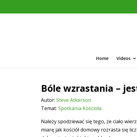
Home
Videos
Bóle wzrastania – jes
Autor:
Steve Atkerson
Temat:
Spotkania Kościoła
Należy spodziewać się tego, że ciało wier
miarę jak kościół domowy rozrasta się lic