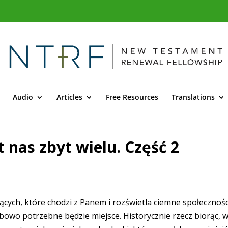
Audio
Articles
Free Resources
Translations
t nas zbyt wielu. Część 2
zących, które chodzi z Panem i rozświetla ciemne społeczno
zbowo potrzebne będzie miejsce. Historycznie rzecz biorąc, 