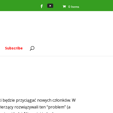
0 Items
Subscribe
ści będzie przyciągać nowych członków. W
wierzący rozwiązywali ten “problem” (a