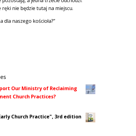
 pozostają, a jedna trzecie odchodzi.
ręki nie będzie tutaj na miejscu.
ża dla naszego kościoła?”
ces
port Our Ministry of Reclaiming
ent Church Practices?
arly Church Practice", 3rd edition