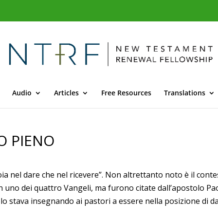
Audio
Articles
Free Resources
Translations
O PIENO
oia nel dare che nel ricevere”. Non altrettanto noto è il conte
 uno dei quattro Vangeli, ma furono citate dall’apostolo Pa
o stava insegnando ai pastori a essere nella posizione di dar