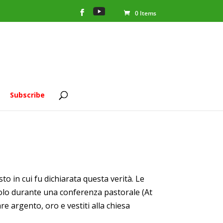
0 Items
Subscribe
sto in cui fu dichiarata questa verità. Le
olo durante una conferenza pastorale (At
e argento, oro e vestiti alla chiesa