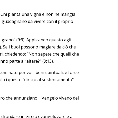
? Chi pianta una vigna e non ne mangia il
 si guadagnano da vivere con il proprio
l grano” (9:9). Applicando questo agli
0). Se i buoi possono magiare da ciò che
ri, chiedendo: “Non sapete che quelli che
no parte all’altare?” (9:13).
eminato per voi i beni spirituali, è forse
 altri questo “diritto al sostentamento”
oro che annunziano il Vangelo vivano del
a di andare in giro a evangelizzare e a