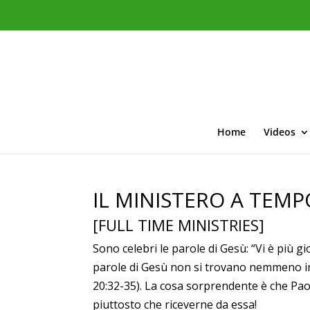
Home
Videos
IL MINISTERO A TEMP
[FULL TIME MINISTRIES]
Sono celebri le parole di Gesù: “Vi è più gi
parole di Gesù non si trovano nemmeno in
20:32-35). La cosa sorprendente è che Paol
piuttosto che riceverne da essa!