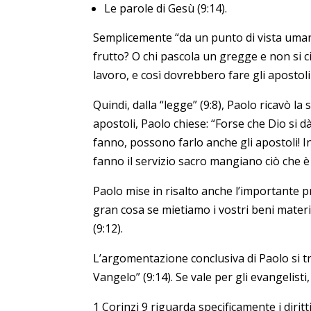
Le parole di Gesù (9:14).
Semplicemente “da un punto di vista umano”
frutto? O chi pascola un gregge e non si ci
lavoro, e così dovrebbero fare gli apostoli
Quindi, dalla “legge” (9:8), Paolo ricavò l
apostoli, Paolo chiese: “Forse che Dio si d
fanno, possono farlo anche gli apostoli! I
fanno il servizio sacro mangiano ciò che è 
Paolo mise in risalto anche l’importante pr
gran cosa se mietiamo i vostri beni materia
(9:12).
L’argomentazione conclusiva di Paolo si t
Vangelo” (9:14). Se vale per gli evangelisti,
1 Corinzi 9 riguarda specificamente i dirit