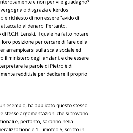
volenterosamente e non per vile guadagno?
a vergogna o disgrazia e kérdos
o è richiesto di non essere “avido di
 attaccato al denaro. Pertanto,
di R.C.H. Lenski, il quale ha fatto notare
 loro posizione per cercare di fare della
per arrampicarsi sulla scala sociale ed
 il ministero degli anziani, e che essere
rpretare le parole di Pietro è di
lmente redditizie per dedicare il proprio
n un esempio, ha applicato questo stesso
ndo le stesse argomentazioni che si trovano
azionali e, pertanto, saranno nella
eralizzazione è 1 Timoteo 5, scritto in