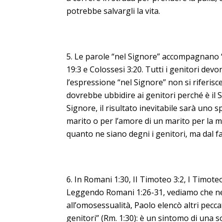
potrebbe salvargli la vita.
Le parole “nel Signore” accompagnano “ub
19:3 e Colossesi 3:20. Tutti i genitori de
l’espressione “nel Signore” non si riferisce
dovrebbe ubbidire ai genitori perché è il 
Signore, il risultato inevitabile sarà uno 
marito o per l’amore di un marito per la m
quanto ne siano degni i genitori, ma dal fa
In Romani 1:30, II Timoteo 3:2, I Timoteo
Leggendo Romani 1:26-31, vediamo che ne
all’omosessualità, Paolo elencò altri pecca
genitori” (Rm. 1:30): è un sintomo di una s