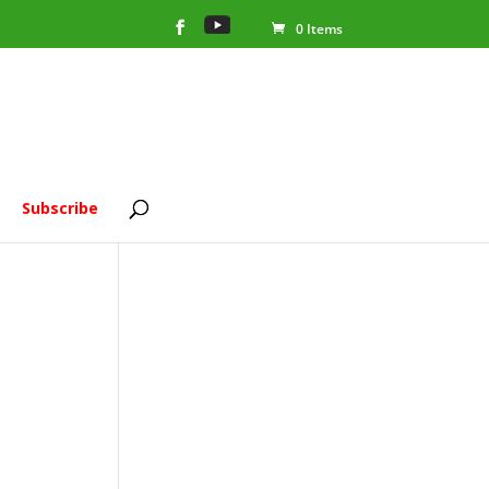
0 Items
Subscribe