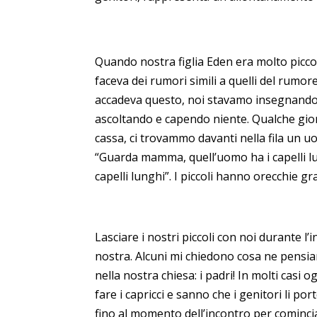
Quando nostra figlia Eden era molto piccol
faceva dei rumori simili a quelli del rum
accadeva questo, noi stavamo insegnando 
ascoltando e capendo niente. Qualche gio
cassa, ci trovammo davanti nella fila un u
“Guarda mamma, quell’uomo ha i capelli lu
capelli lunghi”. I piccoli hanno orecchie gr
Lasciare i nostri piccoli con noi durante l
nostra. Alcuni mi chiedono cosa ne pensia
nella nostra chiesa: i padri! In molti casi 
fare i capricci e sanno che i genitori li 
fino al momento dell’incontro per cominciar