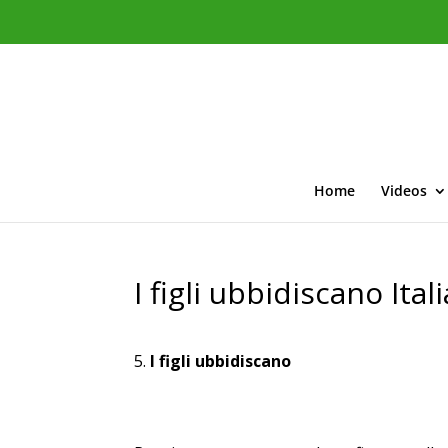
Home
Videos
I figli ubbidiscano Ital
I figli ubbidiscano