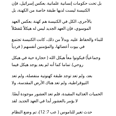
بل تحت حكومات إنسانية علمانية. بعكس إسرائيل، فإن
الكنيسة ليست لديها طبقة خاصة من الكهنة، بل
بالأحرى، الكل في الكنيسة هم كهنة. بعكس العهد
الموسوي، فإن العهد الجديد ليس له هيكلاً مُفصّلاً
للبناء والحفاظ عليه. وبدلاً من ذلك، كانت الكنيسة تجتمع
في بيوت أعضائها، والمؤمنين أنفسهم ( فردياً
وجماعياً) فيكونوا معاً هيكل الله ( حجارة حية في هيكل
روحي). تماما كما أنه لم يعد يوجد هيكل فيما
بعد، ولم تعد توجد طبقة كهنوتية منفصلة، ولم تعد
الثيوقراطية، ولم تعد هناك الأرض المقدسة، ولا
الحميات الغذائية المقيدة، فلم تعد العشور موجودة أيضًا.
لا يؤمر بالعشور أبدا في العهد الجديد. لقد
حدث تغير للناموس ( عب 7: 12)، تم وضع النظام