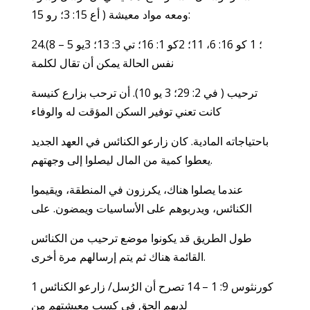
ومعه مواد معيشة ( أع 15: 3؛ رو 15:
24؛ 1 كو 16: 6، 11؛ 2كو 1: 16؛ تي 3: 13؛ 3يو 5 – 8).
نفس الحالة يمكن أن تقال لكلمة
ترحيب ( في 2: 29؛ 3 يو 10). أن ترحب بزارع كنيسة
كانت تعني توفير السكن المؤقت له والوفاء
باحتياجاته المادية. كان زارعو الكنائس في العهد الجديد
يعطوا كمية من المال ليصلوا إلى وجهتهم.
عندما يصلوا هناك، يكرزون في المنطقة، ويقيموا
الكنائس، ويدربوهم على الأساسيات ويمضون. على
طول الطريق قد يكونوا موضع ترحيب من الكنائس
القائمة هناك ثم يتم إرسالهم مرة أخرى.
1 كورنثوس 9: 1 – 14 تصرح أن الرُسل/ زارعو الكنائس
لديهم الحق في كسب معيشتهم من