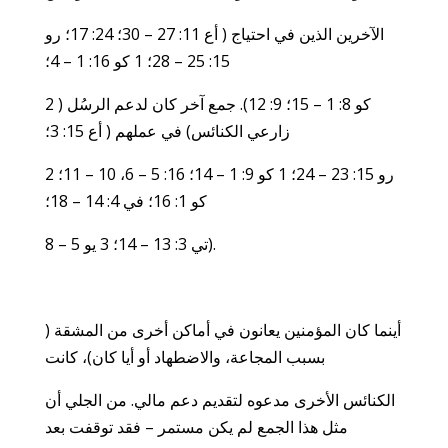
الآخرين الذين في احتياج ( أع 11: 27 – 30؛ 24: 17؛ رو
15: 25 – 28؛ 1 كو 16: 1 – 4؛
2 كو 8: 1 – 15؛ 9: 12). جمع آخر كان لدعم الرسُل (
زارعي الكنائس) في عملهم ( أع 15: 3؛
رو 15: 23 – 24؛ 1 كو 9: 1 – 14؛ 16: 5 – 6، 10 – 11؛ 2
كو 1: 16؛ في 4: 14 – 18؛
تي 3: 13 – 14؛ 3 يو 5 – 8).
أينما كان المؤمنين يعانون في أماكن أخرى من المشقة (
بسبب المجاعة، والاضطهاد أو أيا كان)، كانت
الكنائس الأخرى مدعوه لتقديم دعم مالي. من الجلي أن
مثل هذا الجمع لم يكن مستمر – فقد توقفت بعد