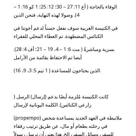
الوفاء بالحاجة ( أع 11: 27 – 30؛ 12: 25؛ 1 كو 16: 1 –
4). وصولا لهذه النهاية، فنحن الذين
في الكنيسة الغربية سوف نفعل حسناً لدعم أخوتنا في
الكنائس المضطهدة. تم العطاء المحلي للفقراء
بسرية ومباشرةً ( مت 6: 1 – 4، 19 – 21؛ أف 4: 28).
أيضا تم الاحتفاظ بقائمة من الأرامل
الذين يحتاجون للمساعدة ( 1 تيم 5: 3، 9، 16).
كانت الكنيسة مُلزمة أيضًا بدعم (إرسال) الرسل (
زارعي الكنائس). الكلمة اليونانية لإرسال
(propempo) ملاتبطة في العهد الجديد بمساعدة شخص
في رحلته بطعام أو مال، عن طريق ترتيب رفقاء
للسفر، وسائل السفر، الخ. هذا يعني أن ترسل رسولاً