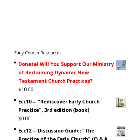
Early Church Resources
Donate! Will You Support Our Ministry
of Reclaiming Dynamic New
Testament Church Practices?
$
10.00
Ecc10→ "Rediscover Early Church
Practice", 3rd edition (book)
$
0.00
Ecc12→ Discussion Guide: "The
Practice of the Early Church" (Q & A