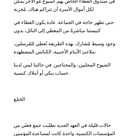
في صندوق العطاء الخاص بهم. أسبوع تلو الآخر يمكن
لكل أموال الأسرة أن تتراكم هناك، مُخزنة
حتى تظهر حاجة في الجماعة. عادة يكون العطاء في
كنيستنا مباشرةً من المعطي إلى النائل، بدون
وجود وسيط مُشارك. بهذه الطريقة نُعطي للمُرسلين،
ملاجئ الأيتام الأجنبية، الكنائس المضطهدة،
الشيوخ المحليين، والمحتاجين. في حالتنا ليس لدينا
حساب بنكي أو أملاك كنسية.
الجَمْع
حالات قليلة في العهد الجديد تطلبت جمع فعلي من
المؤسسات الكنسية. واحدة كانت لمساعدة المؤمنين