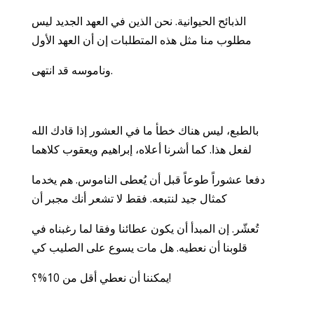
الذبائح الحيوانية. نحن الذين في العهد الجديد ليس
مطلوب منا مثل هذه المتطلبات إن أن العهد الأول
وناموسه قد انتهى.
بالطبع، ليس هناك خطأ ما في العشور إذا قادك الله
لفعل هذا. كما أشرنا أعلاه، إبراهيم ويعقوب كلاهما
دفعا عشوراً طوعاً قبل أن يُعطى الناموس. هم يخدما
كمثال جيد لنتبعه. فقط لا تشعر أنك مجبر أن
تُعشّر. إن المبدأ أن يكون عطائنا وفقا لما رغبناه في
قلوبنا أن نعطيه. هل مات يسوع على الصليب كي
يمكننا أن نعطي أقل من 10%؟!