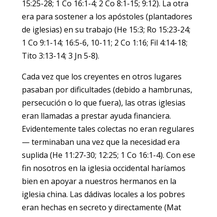
15:25-28; 1 Co 16:1-4; 2 Co 8:1-15; 9:12). La otra
era para sostener a los apóstoles (plantadores
de iglesias) en su trabajo (He 15:3; Ro 15:23-24;
1 Co 9:1-14; 16:5-6, 10-11; 2 Co 1:16; Fil 4:14-18;
Tito 3:13-14; 3 Jn 5-8).
Cada vez que los creyentes en otros lugares
pasaban por dificultades (debido a hambrunas,
persecución o lo que fuera), las otras iglesias
eran llamadas a prestar ayuda financiera.
Evidentemente tales colectas no eran regulares
— terminaban una vez que la necesidad era
suplida (He 11:27-30; 12:25; 1 Co 16:1-4). Con ese
fin nosotros en la iglesia occidental haríamos
bien en apoyar a nuestros hermanos en la
iglesia china. Las dádivas locales a los pobres
eran hechas en secreto y directamente (Mat