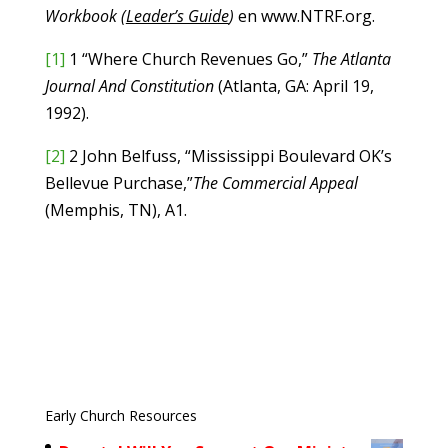
Workbook (
Leader’s Guide
)
en www.NTRF.org.
[1]
1 “Where Church Revenues Go,”
The Atlanta
Journal And Constitution
(Atlanta, GA: April 19,
1992).
[2]
2 John Belfuss, “Mississippi Boulevard OK’s
Bellevue Purchase,”
The Commercial Appeal
(Memphis, TN), A1.
Early Church Resources