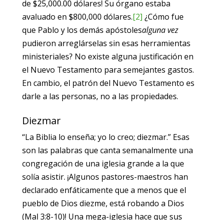
de $25,000.00 dólares! Su órgano estaba
avaluado en $800,000 dólares.
[2]
¿Cómo fue
que Pablo y los demás apóstoles
alguna vez
pudieron arreglárselas sin esas herramientas
ministeriales? No existe alguna justificación en
el Nuevo Testamento para semejantes gastos.
En cambio, el patrón del Nuevo Testamento es
darle a las personas, no a las propiedades.
Diezmar
“La Biblia lo enseña; yo lo creo; diezmar.” Esas
son las palabras que canta semanalmente una
congregación de una iglesia grande a la que
solía asistir. ¡Algunos pastores-maestros han
declarado enfáticamente que a menos que el
pueblo de Dios diezme, está robando a Dios
(Mal 3:8-10)! Una mega-iglesia hace que sus