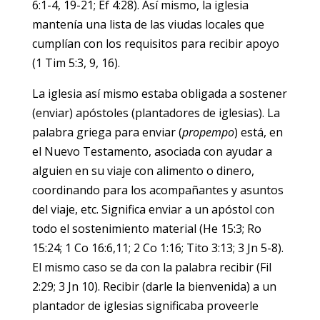
6:1-4, 19-21; Ef 4:28). Así mismo, la iglesia
mantenía una lista de las viudas locales que
cumplían con los requisitos para recibir apoyo
(1 Tim 5:3, 9, 16).
La iglesia así mismo estaba obligada a sostener
(enviar) apóstoles (plantadores de iglesias). La
palabra griega para enviar (
propempo
) está, en
el Nuevo Testamento, asociada con ayudar a
alguien en su viaje con alimento o dinero,
coordinando para los acompañantes y asuntos
del viaje, etc. Significa enviar a un apóstol con
todo el sostenimiento material (He 15:3; Ro
15:24; 1 Co 16:6,11; 2 Co 1:16; Tito 3:13; 3 Jn 5-8).
El mismo caso se da con la palabra recibir (Fil
2:29; 3 Jn 10). Recibir (darle la bienvenida) a un
plantador de iglesias significaba proveerle