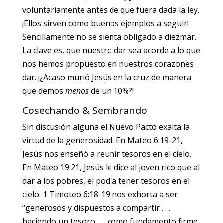
voluntariamente antes de que fuera dada la ley.
¡Ellos sirven como buenos ejemplos a seguir!
Sencillamente no se sienta obligado a diezmar.
La clave es, que nuestro dar sea acorde a lo que
nos hemos propuesto en nuestros corazones
dar. ¡¿Acaso murió Jesús en la cruz de manera
que demos
menos
de un 10%?!
Cosechando & Sembrando
Sin discusión alguna el Nuevo Pacto exalta la
virtud de la generosidad. En Mateo 6:19-21,
Jesús nos enseñó a reunir tesoros en el cielo.
En Mateo 19:21, Jesús le dice al joven rico que al
dar a los pobres, el podía tener tesoros en el
cielo. 1 Timoteo 6:18-19 nos exhorta a ser
“generosos y dispuestos a compartir . . .
haciendo un tesoro . . . como fundamento firme