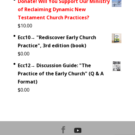
Donate! Will You Support Our Ministry
of Reclaiming Dynamic New
Testament Church Practices?
$
10.00
Ecc10→ "Rediscover Early Church
Practice", 3rd edition (book)
$
0.00
Ecc12→ Discussion Guide: "The
Practice of the Early Church" (Q & A
Format)
$
0.00