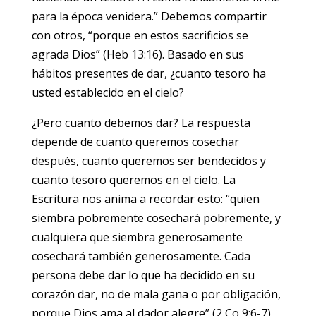
para la época venidera.” Debemos compartir
con otros, “porque en estos sacrificios se
agrada Dios” (Heb 13:16). Basado en sus
hábitos presentes de dar, ¿cuanto tesoro ha
usted establecido en el cielo?
¿Pero cuanto debemos dar? La respuesta
depende de cuanto queremos cosechar
después, cuanto queremos ser bendecidos y
cuanto tesoro queremos en el cielo. La
Escritura nos anima a recordar esto: “quien
siembra pobremente cosechará pobremente, y
cualquiera que siembra generosamente
cosechará también generosamente. Cada
persona debe dar lo que ha decidido en su
corazón dar, no de mala gana o por obligación,
porque Dios ama al dador alegre” (2 Co 9:6-7).