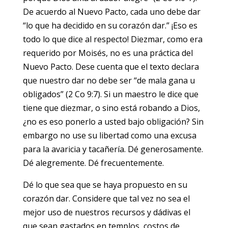
De acuerdo al Nuevo Pacto, cada uno debe dar
“lo que ha decidido en su corazón dar.” ¡Eso es
todo lo que dice al respecto! Diezmar, como era
requerido por Moisés, no es una práctica del
Nuevo Pacto. Dese cuenta que el texto declara
que nuestro dar no debe ser “de mala gana u
obligados” (2 Co 9:7). Si un maestro le dice que
tiene que diezmar, o sino está robando a Dios,
¿no es eso ponerlo a usted bajo obligación? Sin
embargo no use su libertad como una excusa
para la avaricia y tacañería. Dé generosamente.
Dé alegremente. Dé frecuentemente.
Dé lo que sea que se haya propuesto en su
corazón dar. Considere que tal vez no sea el
mejor uso de nuestros recursos y dádivas el
que sean gastados en templos, costos de