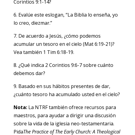
Corintios 9:1-14?
6. Evalúe este eslogan, “La Biblia lo enseña, yo
lo creo, diezmar.”
7. De acuerdo a Jesús, ¿cómo podemos
acumular un tesoro en el cielo (Mat 6:19-21)?
Vea también 1 Tim 6:18-19.
8. ¿Qué indica 2 Corintios 9:6-7 sobre cuánto
debemos dar?
9. Basado en sus hábitos presentes de dar,
¿cuánto tesoro ha acumulado usted en el cielo?
Nota:
La NTRF también ofrece recursos para
maestros, para ayudar a dirigir una discusión
sobre la vida de la iglesia neo-testamentaria.
Pida
The Practice of The Early Church: A Theological